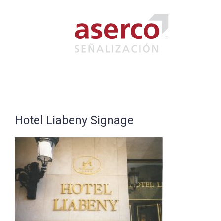
Saltar
al
contenido
Hotel Liabeny Signage