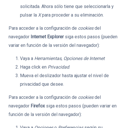
solicitada. Ahora sólo tiene que seleccionarla y
pulsar la
X
para proceder a su eliminación.
Para acceder a la configuración de
cookies
del
navegador
Internet Explorer
siga estos pasos (pueden
variar en función de la versión del navegador):
Vaya a
Herramientas
,
Opciones de Internet
Haga click en
Privacidad
.
Mueva el deslizador hasta ajustar el nivel de
privacidad que desee.
Para acceder a la configuración de
cookies
del
navegador
Firefox
siga estos pasos (pueden variar en
función de la versión del navegador):
Vaya a
Opciones
o
Preferencias
según su