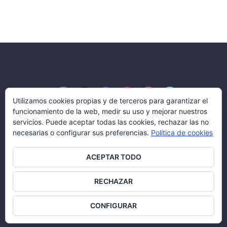
Utilizamos cookies propias y de terceros para garantizar el
funcionamiento de la web, medir su uso y mejorar nuestros
servicios. Puede aceptar todas las cookies, rechazar las no
necesarias o configurar sus preferencias.
Política de cookies
Blog Aserco Señalización
ACEPTAR TODO
© Aserco Señalización y Servicios, S.L.
Todos los derechos reservados.
RECHAZAR
Política legal
|
Política de cookies
CONFIGURAR