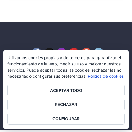
Utilizamos cookies propias y de terceros para garantizar el
funcionamiento de la web, medir su uso y mejorar nuestros
servicios. Puede aceptar todas las cookies, rechazar las no
necesarias o configurar sus preferencias.
Política de cookies
Blog Aserco Señalización
ACEPTAR TODO
© Aserco Señalización y Servicios, S.L.
Todos los derechos reservados.
RECHAZAR
Política legal
|
Política de cookies
CONFIGURAR