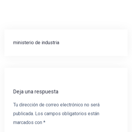
Navegación
ministerio de industria
de
entradas
Deja una respuesta
Tu dirección de correo electrónico no será
publicada.
Los campos obligatorios están
marcados con
*