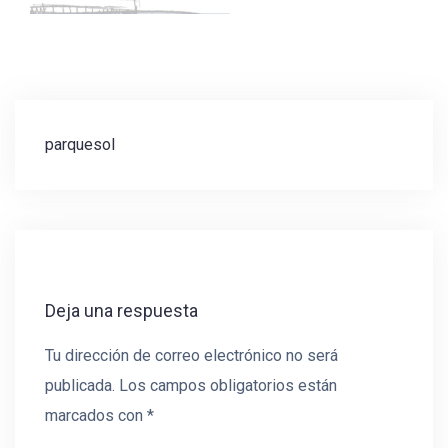
Navegación
parquesol
de
entradas
Deja una respuesta
Tu dirección de correo electrónico no será
publicada.
Los campos obligatorios están
marcados con
*