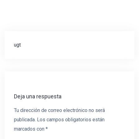
Navegación
ugt
de
entradas
Deja una respuesta
Tu dirección de correo electrónico no será
publicada.
Los campos obligatorios están
marcados con
*