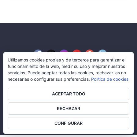
Utilizamos cookies propias y de terceros para garantizar el
funcionamiento de la web, medir su uso y mejorar nuestros
servicios. Puede aceptar todas las cookies, rechazar las no
necesarias o configurar sus preferencias.
Política de cookies
Blog Aserco Señalización
ACEPTAR TODO
© Aserco Señalización y Servicios, S.L.
Todos los derechos reservados.
RECHAZAR
Política legal
|
Política de cookies
CONFIGURAR