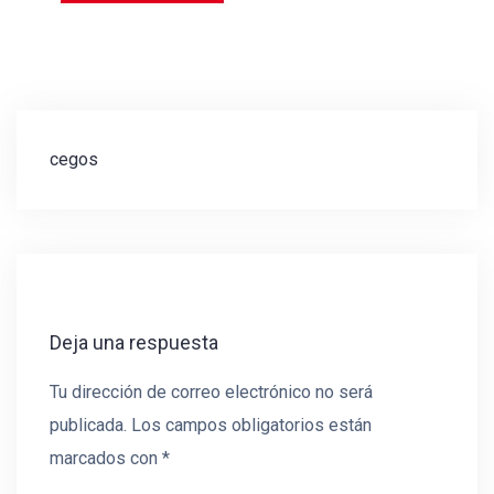
Navegación
cegos
de
entradas
Deja una respuesta
Tu dirección de correo electrónico no será
publicada.
Los campos obligatorios están
marcados con
*