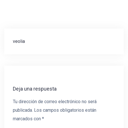
Navegación
veolia
de
entradas
Deja una respuesta
Tu dirección de correo electrónico no será
publicada.
Los campos obligatorios están
marcados con
*