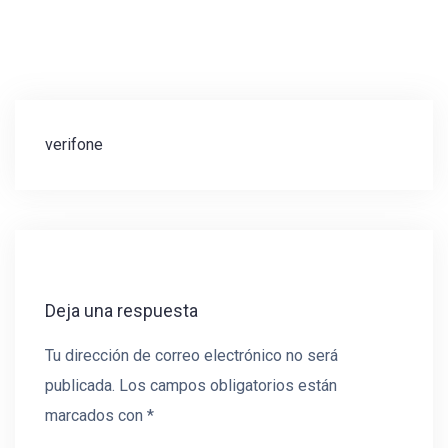
Navegación
verifone
de
entradas
Deja una respuesta
Tu dirección de correo electrónico no será
publicada.
Los campos obligatorios están
marcados con
*