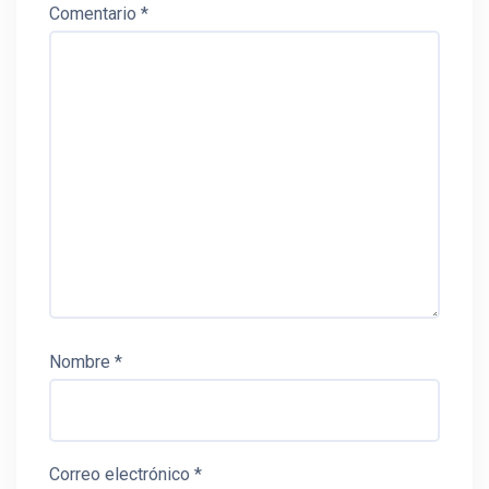
Comentario
*
Nombre
*
Correo electrónico
*