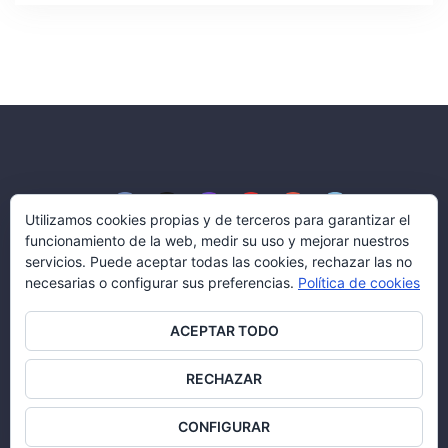
Utilizamos cookies propias y de terceros para garantizar el
funcionamiento de la web, medir su uso y mejorar nuestros
servicios. Puede aceptar todas las cookies, rechazar las no
necesarias o configurar sus preferencias.
Política de cookies
Blog Aserco Señalización
ACEPTAR TODO
© Aserco Señalización y Servicios, S.L.
Todos los derechos reservados.
RECHAZAR
Política legal
|
Política de cookies
CONFIGURAR