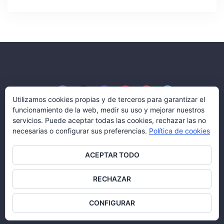
Utilizamos cookies propias y de terceros para garantizar el
funcionamiento de la web, medir su uso y mejorar nuestros
servicios. Puede aceptar todas las cookies, rechazar las no
necesarias o configurar sus preferencias.
Política de cookies
Blog Aserco Señalización
ACEPTAR TODO
© Aserco Señalización y Servicios, S.L.
Todos los derechos reservados.
RECHAZAR
Política legal
|
Política de cookies
CONFIGURAR