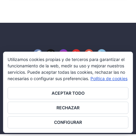
Utilizamos cookies propias y de terceros para garantizar el
funcionamiento de la web, medir su uso y mejorar nuestros
servicios. Puede aceptar todas las cookies, rechazar las no
necesarias o configurar sus preferencias.
Política de cookies
Blog Aserco Señalización
ACEPTAR TODO
© Aserco Señalización y Servicios, S.L.
Todos los derechos reservados.
RECHAZAR
Política legal
|
Política de cookies
CONFIGURAR