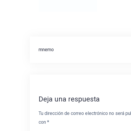
Navegación
mnemo
de
entradas
Deja una respuesta
Tu dirección de correo electrónico no será pu
con
*