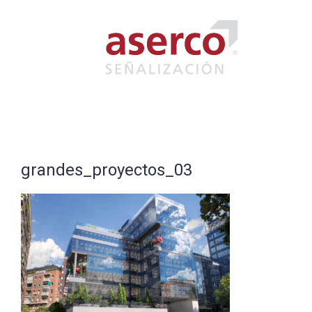
Saltar
al
contenido
grandes_proyectos_03