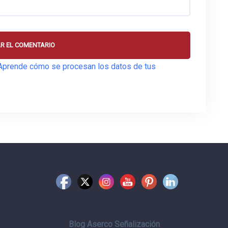
Aprende cómo se procesan los datos de tus
Blog Aserco Señalización