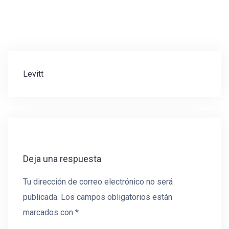
Navegación
Levitt
de
entradas
Deja una respuesta
Tu dirección de correo electrónico no será
publicada.
Los campos obligatorios están
marcados con
*