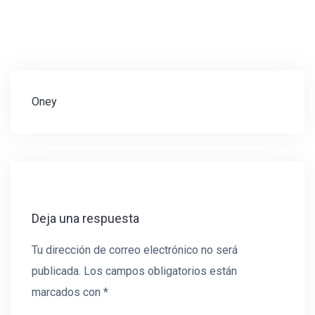
Navegación
Oney
de
entradas
Deja una respuesta
Tu dirección de correo electrónico no será
publicada.
Los campos obligatorios están
marcados con
*